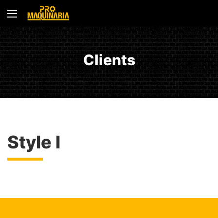
Clients
Style I